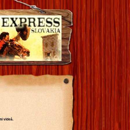
ni videá.